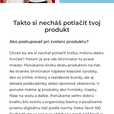
Takto si necháš potlačiť tvoj
produkt
Ako postupovať pri zvolení produktu?
Chceli by ste si nechať potlačiť tričko, mikinu alebo
hrnček? Potom je pre vás Shirtinator to pravé
miesto. Ponúkame širokú škálu produktov na tlač.
Na stránke Shirtinator nájdete klasické výrobky,
ako sú tričká, mikiny a teplákové bundy, ale aj
detské podbradníky alebo športové oblečenie. V
ponuke máme aj produkty ako hrnčeky, čiapky,
fľaše na vodu a ďalšie. Ponúkame veľmi dobrú
kvalitu bio textilu z organickej bavlny a používame
priamu digitálnu tlač podľa normy Oeko-Tex® 100.