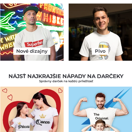
Nové dizajny
Pivo
NÁJSŤ NAJKRAJŠIE NÁPADY NA DARČEKY
Správny darček na každú príležitosť