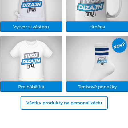
Vytvor si zásteru
Hrnček
Pre bábätká
Tenisové ponožky
Všetky produkty na personalizáciu