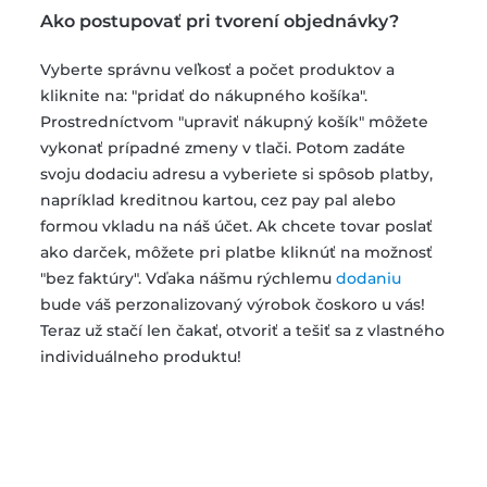
Ako postupovať pri tvorení objednávky?
Vyberte správnu veľkosť a počet produktov a
kliknite na: "pridať do nákupného košíka".
Prostredníctvom "upraviť nákupný košík" môžete
vykonať prípadné zmeny v tlači. Potom zadáte
svoju dodaciu adresu a vyberiete si spôsob platby,
napríklad kreditnou kartou, cez pay pal alebo
formou vkladu na náš účet. Ak chcete tovar poslať
ako darček, môžete pri platbe kliknúť na možnosť
"bez faktúry". Vďaka nášmu rýchlemu
dodaniu
bude váš perzonalizovaný výrobok čoskoro u vás!
Teraz už stačí len čakať, otvoriť a tešiť sa z vlastného
individuálneho produktu!