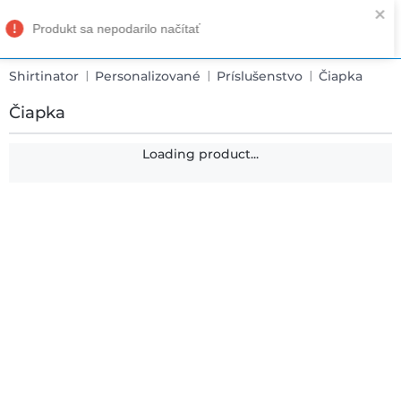
Shirtinator
Personalizované
Príslušenstvo
Čiapka
Čiapka
Loading product...