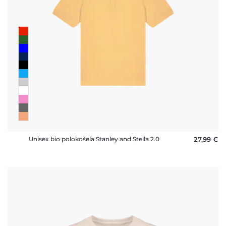
Unisex bio polokošeľa Stanley and Stella 2.0
27,99 €