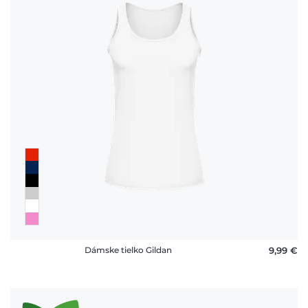
Dámske tielko Gildan
9,99 €