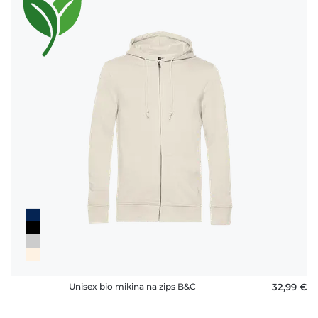
Unisex bio mikina na zips B&C
32,99 €