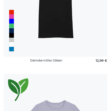
Dámske tričko Gildan
12,99 €