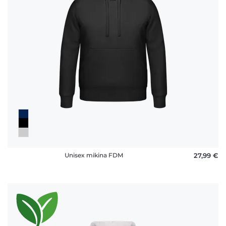
Unisex mikina FDM
27,99 €