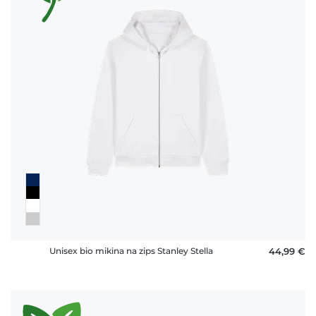
Unisex bio mikina na zips Stanley Stella
44,99 €