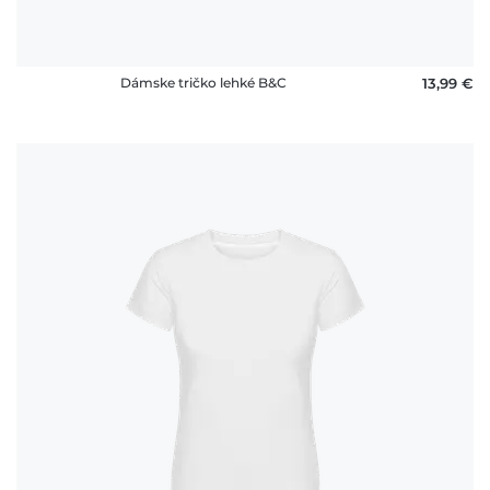
Dámske tričko lehké B&C
13,99 €