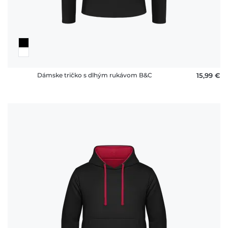
Dámske tričko s dlhým rukávom B&C
15,99 €