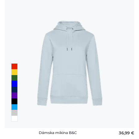
Dámska mikina B&C
36,99 €