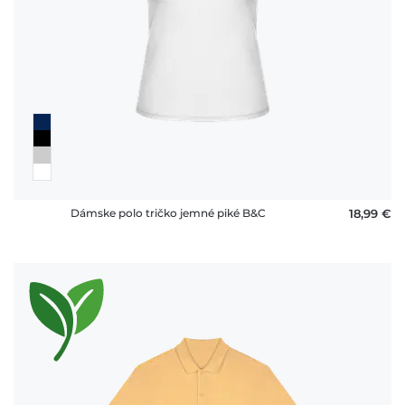
Dámske polo tričko jemné piké B&C
18,99 €