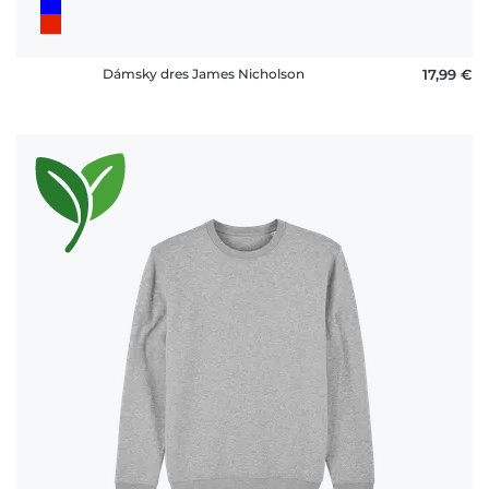
Dámsky dres James Nicholson
17,99 €