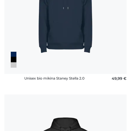
Unisex bio mikina Staney Stella 2.0
49,99 €