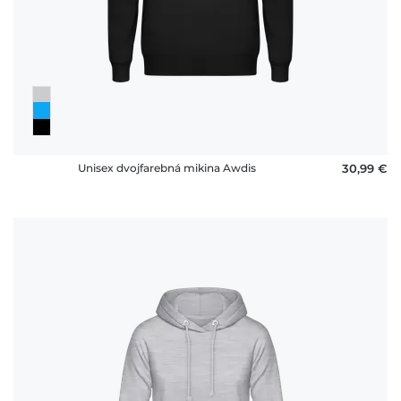
Unisex dvojfarebná mikina Awdis
30,99 €