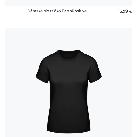
Dámske bio tričko EarthPositive
16,99 €