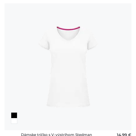
Dámske tričko s V-výstrihom Stedman
14,99 €