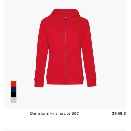
Dámska mikina na zips B&C
39,99 €