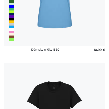
vrátenia
platby
FAQ
Dámske tričko B&C
10,99 €