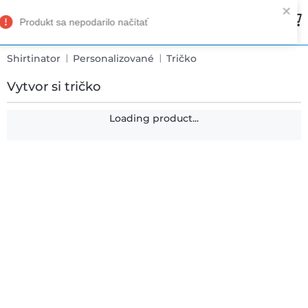
Shirtinator
Personalizované
Tričko
Vytvor si tričko
Loading product...