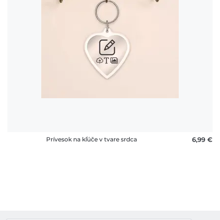
Prívesok na kľúče v tvare srdca
6,99 €