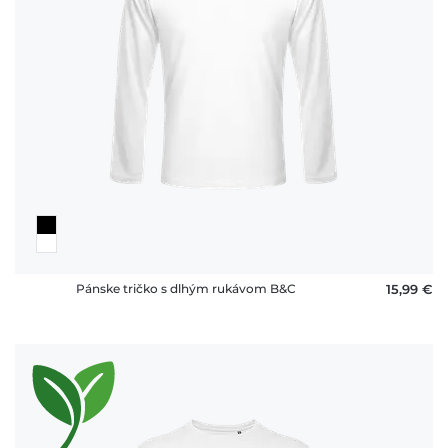
platby
FAQ
Pánske tričko s dlhým rukávom B&C
15,99 €