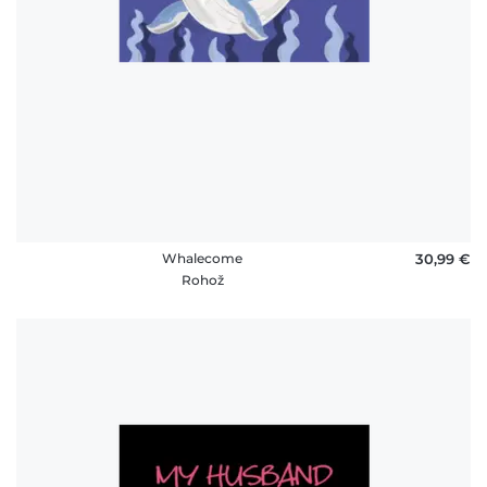
Whalecome
30,99 €
Rohož