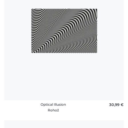
Optical Illusion
30,99 €
Rohož