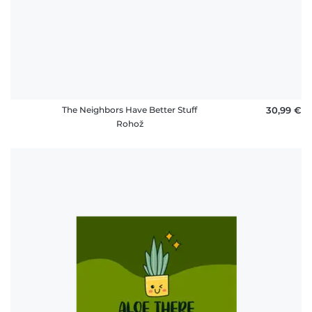
The Neighbors Have Better Stuff
30,99 €
Rohož