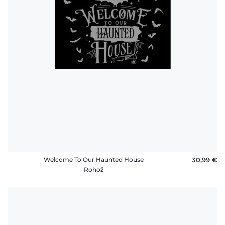
Welcome To Our Haunted House
30,99 €
Rohož