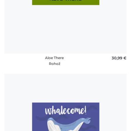
Aloe There
30,99 €
Rohož