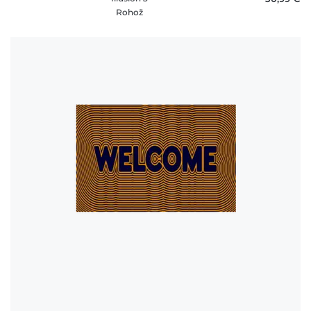
Rohož