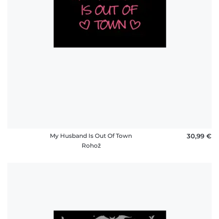
My Husband Is Out Of Town
30,99 €
Rohož