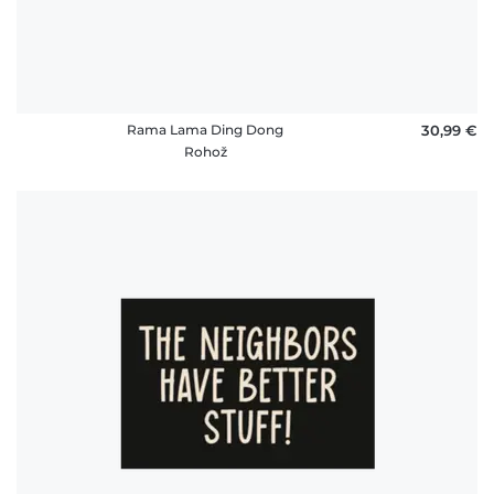
Rama Lama Ding Dong
30,99 €
Rohož