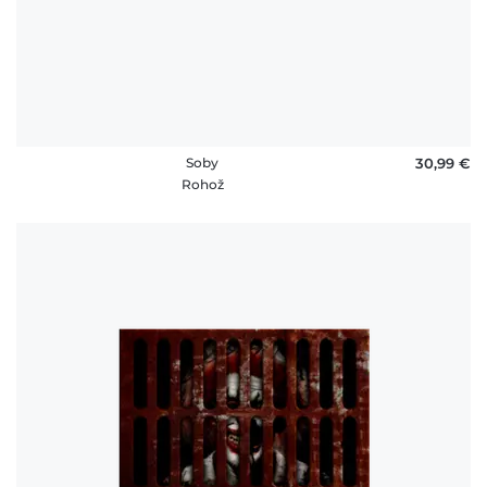
Soby
30,99 €
Rohož