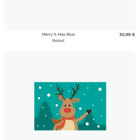
Merry X-Mas Blue
30,99 €
Rohož