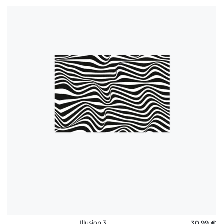
Illusion 3
30,99 €