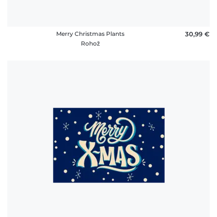
Merry Christmas Plants
30,99 €
Rohož