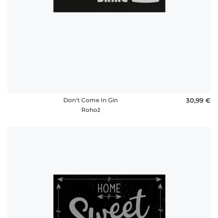
Don't Come In Gin
30,99 €
Rohož