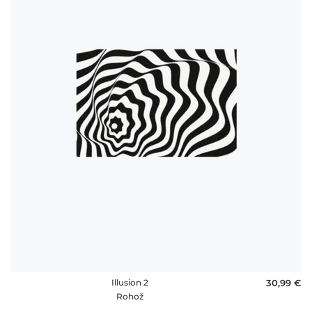
Illusion 2
30,99 €
Rohož