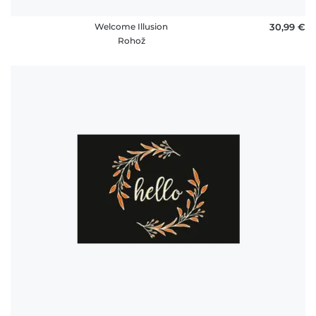
Welcome Illusion
30,99 €
Rohož