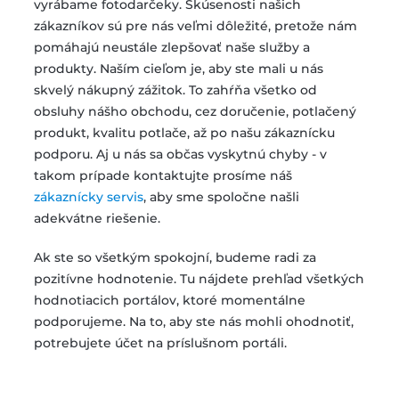
vyrábame fotodarčeky. Skúsenosti našich
zákazníkov sú pre nás veľmi dôležité, pretože nám
pomáhajú neustále zlepšovať naše služby a
produkty. Naším cieľom je, aby ste mali u nás
skvelý nákupný zážitok. To zahŕňa všetko od
obsluhy nášho obchodu, cez doručenie, potlačený
produkt, kvalitu potlače, až po našu zákaznícku
podporu. Aj u nás sa občas vyskytnú chyby - v
takom prípade kontaktujte prosíme náš
zákaznícky servis
, aby sme spoločne našli
adekvátne riešenie.
Ak ste so všetkým spokojní, budeme radi za
pozitívne hodnotenie. Tu nájdete prehľad všetkých
hodnotiacich portálov, ktoré momentálne
podporujeme. Na to, aby ste nás mohli ohodnotiť,
potrebujete účet na príslušnom portáli.