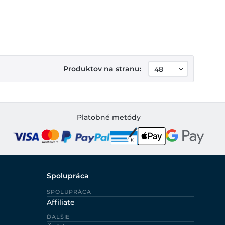
Produktov na stranu:
Platobné metódy
Spolupráca
SPOLUPRÁCA
Affiliate
ĎALŠIE