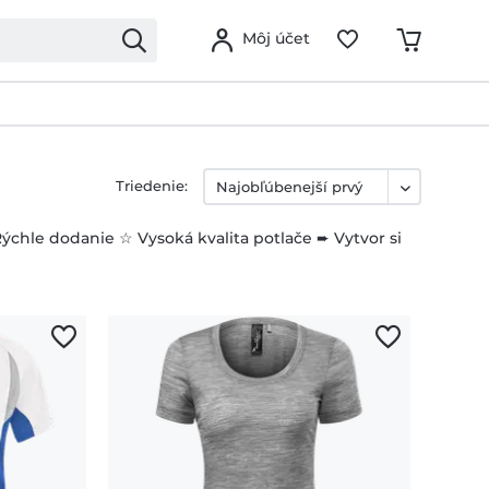
Môj účet
Triedenie:
hle dodanie ☆ Vysoká kvalita potlače ➨ Vytvor si