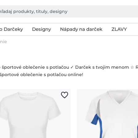
o Darčeky
Designy
Nápady na darček
ZLAVY
nie
športové oblečenie s potlačou ✓ Darček s tvojim menom ☆ Rýc
 športové oblečenie s potlačou online!