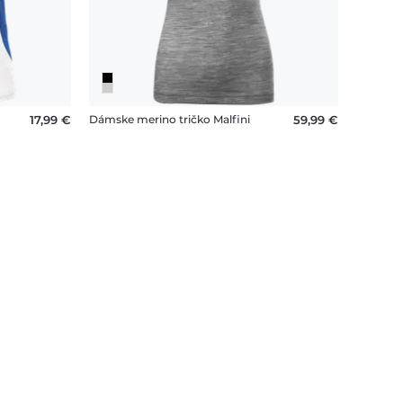
17,99 €
Dámske merino tričko Malfini
59,99 €