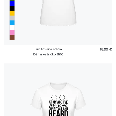
Limitovaná edícia
18,99 €
Dámske tričko B&C