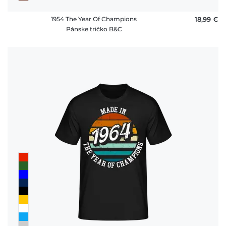
1954 The Year Of Champions
18,99 €
Pánske tričko B&C