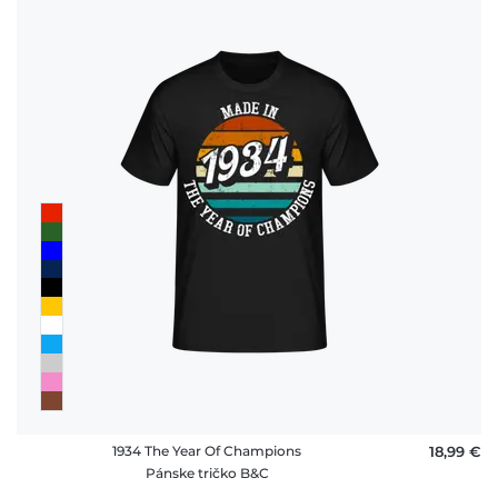
1934 The Year Of Champions
18,99 €
Pánske tričko B&C