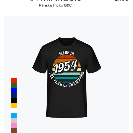
Pánske tričko B&C