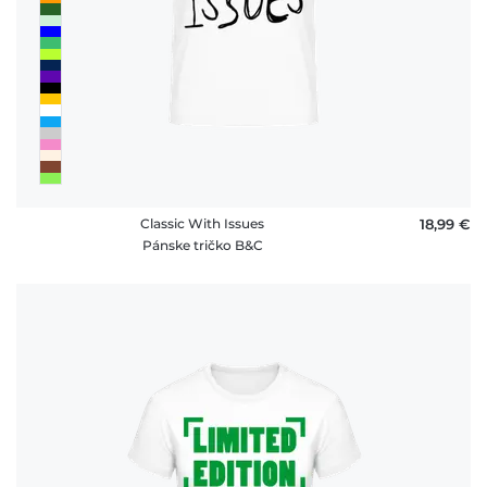
Classic With Issues
18,99 €
Pánske tričko B&C