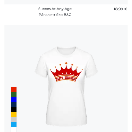
Succes At Any Age
18,99 €
Pánske tričko B&C