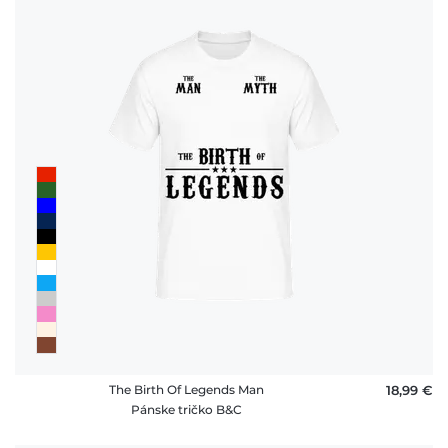
The Birth Of Legends Man
18,99 €
Pánske tričko B&C