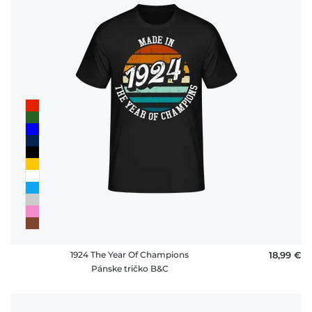
1924 The Year Of Champions
18,99 €
Pánske tričko B&C