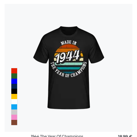
1944 The Year Of Champions
18,99 €