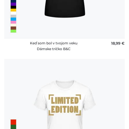
Keď som bol v tvojom veku
18,99 €
Dámske tričko B&C