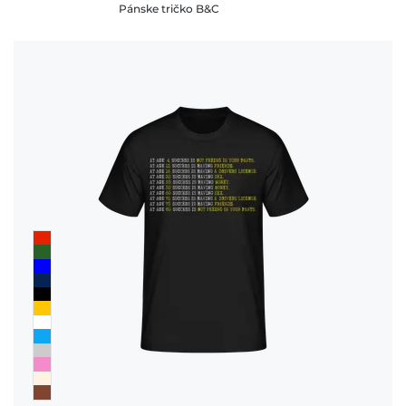
Pánske tričko B&C