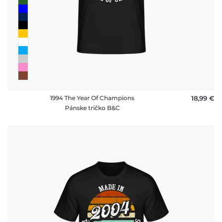
1994 The Year Of Champions
18,99 €
Pánske tričko B&C