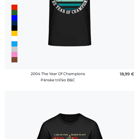
2004 The Year Of Champions
18,99 €
Pánske tričko B&C