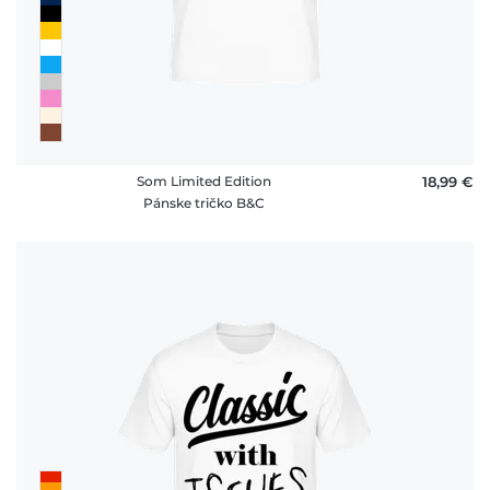
platby
FAQ
Som Limited Edition
18,99 €
Pánske tričko B&C