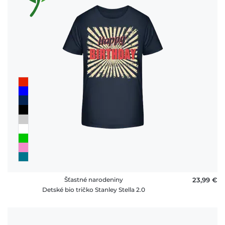
Šťastné narodeniny
23,99 €
Detské bio tričko Stanley Stella 2.0