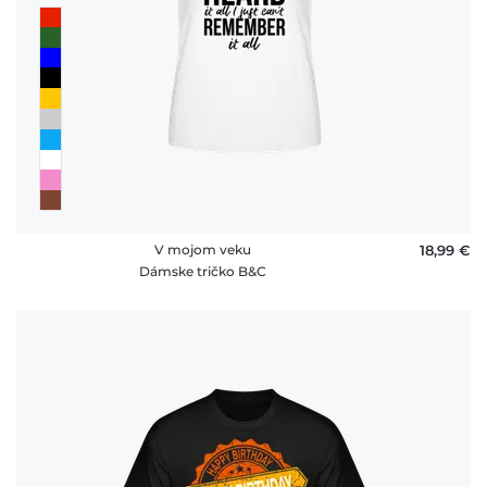
V mojom veku
18,99 €
Dámske tričko B&C