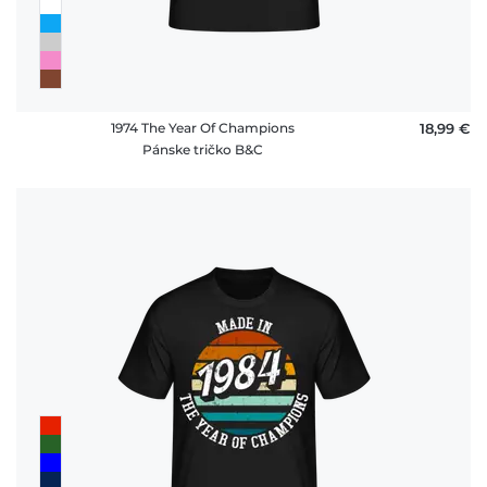
1974 The Year Of Champions
18,99 €
Pánske tričko B&C