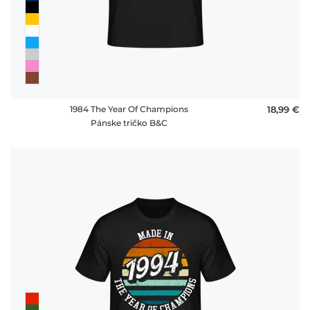
1984 The Year Of Champions
18,99 €
Pánske tričko B&C