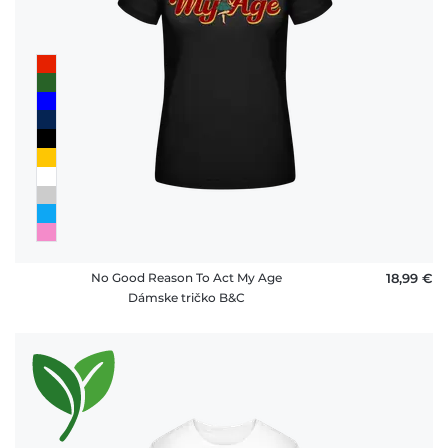
No Good Reason To Act My Age
18,99 €
Dámske tričko B&C