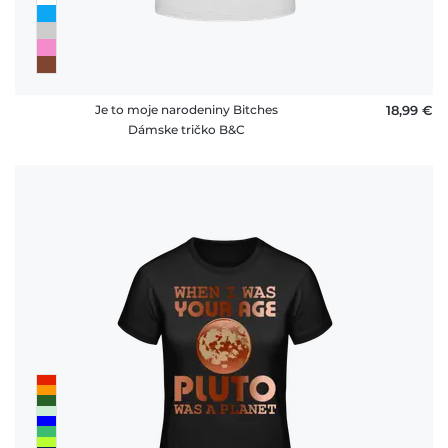
Je to moje narodeniny Bitches
18,99 €
Dámske tričko B&C