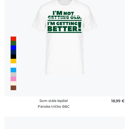
Som stále lepšie!
18,99 €
Pánske tričko B&C