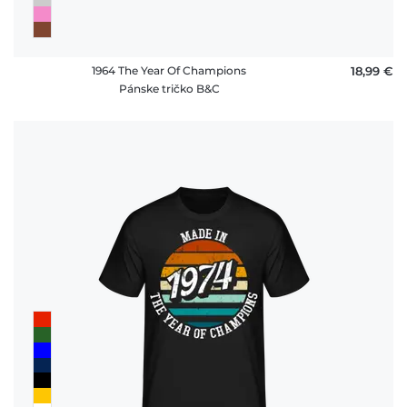
1964 The Year Of Champions
18,99 €
Pánske tričko B&C