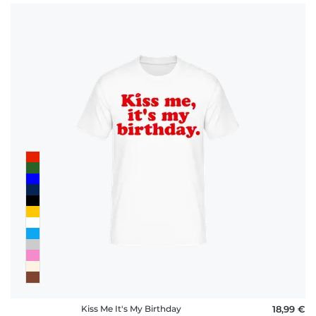
Kiss Me It's My Birthday
18,99 €