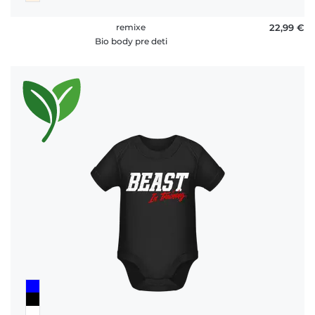
remixe
22,99 €
Bio body pre deti