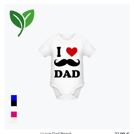
I Love Dad Beard
22,99 €