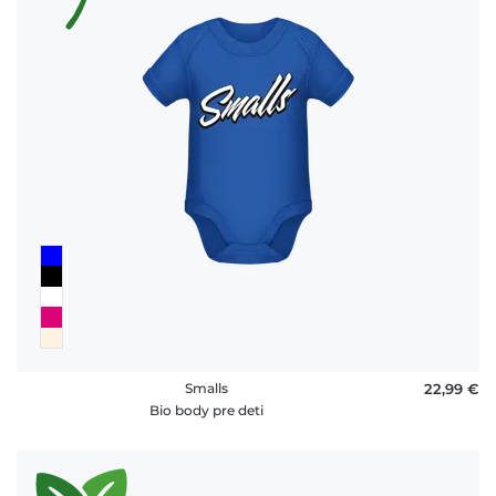
Smalls
22,99 €
Bio body pre deti