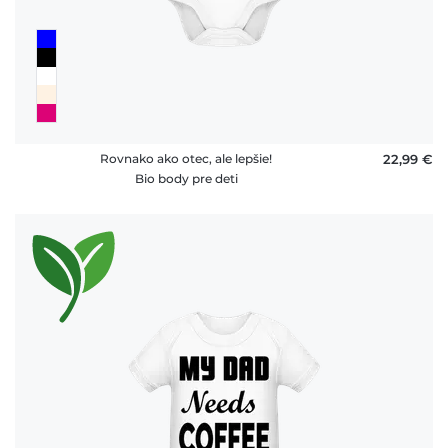
Rovnako ako otec, ale lepšie!
22,99 €
Bio body pre deti