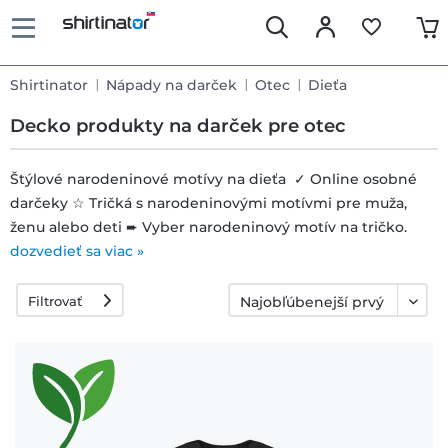
Shirtinator
Nápady na darček
Otec
Dieťa
Decko produkty na darček pre otec
Štýlové narodeninové motívy na dieťa ✓ Online osobné
darčeky ☆ Tričká s narodeninovými motívmi pre muža,
Rýchle
ženu alebo deti ➨ Vyber narodeninový motív na tričko.
dodanie
dozvedieť sa viac »
Filtrovať
30 dní
právo na
výmenu
Politika