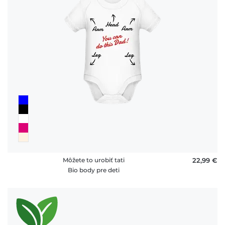
Môžete to urobiť tati
22,99 €
Bio body pre deti