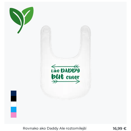
Rovnako ako Daddy Ale roztomilejší
16,99 €