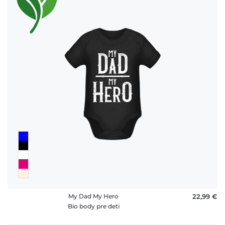
My Dad My Hero
22,99 €
Bio body pre deti