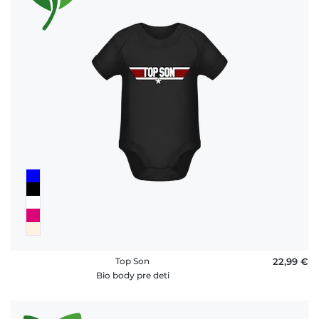
Top Son
22,99 €
Bio body pre deti