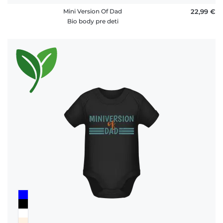
Mini Version Of Dad
22,99 €
Bio body pre deti