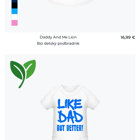
Daddy And Me Lion
16,99 €
Bio detský podbradnik