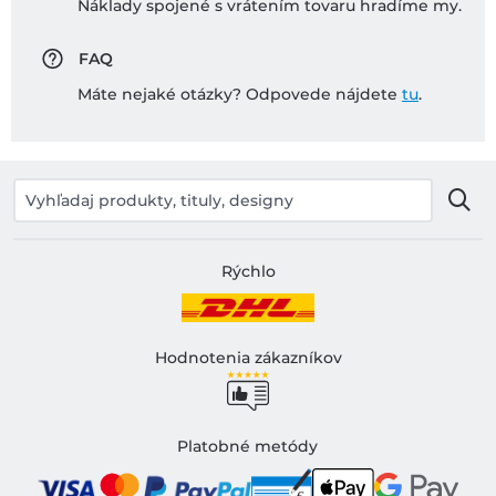
Náklady spojené s vrátením tovaru hradíme my.
FAQ
Máte nejaké otázky? Odpovede nájdete
tu
.
Rýchlo
Hodnotenia zákazníkov
Platobné metódy