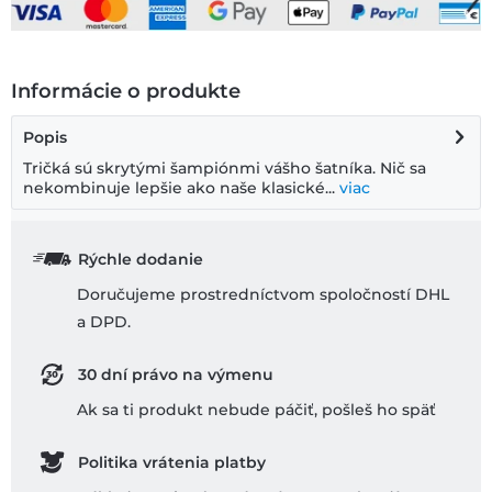
Informácie o produkte
Popis
Tričká sú skrytými šampiónmi vášho šatníka. Nič sa
nekombinuje lepšie ako naše klasické...
viac
Rýchle dodanie
Doručujeme prostredníctvom spoločností DHL
a DPD.
30 dní právo na výmenu
Ak sa ti produkt nebude páčiť, pošleš ho späť
Politika vrátenia platby