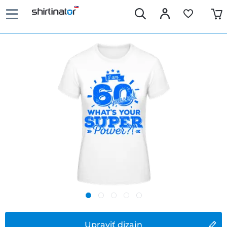
Upraviť dizajn