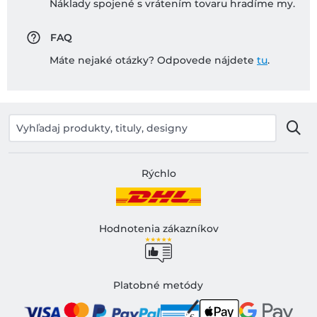
Náklady spojené s vrátením tovaru hradíme my.
FAQ
Máte nejaké otázky? Odpovede nájdete
tu
.
Rýchlo
Hodnotenia zákazníkov
Platobné metódy