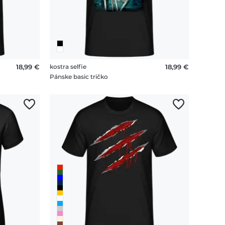
18,99 €
kostra selfie
18,99 €
Pánske basic tričko