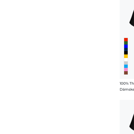
100% Th
Dámske