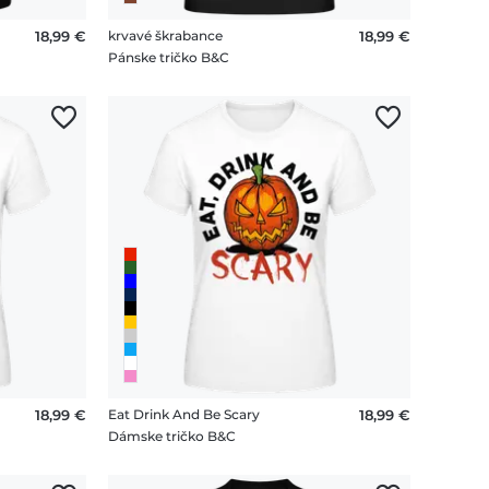
18,99 €
krvavé škrabance
18,99 €
Pánske tričko B&C
18,99 €
Eat Drink And Be Scary
18,99 €
Dámske tričko B&C