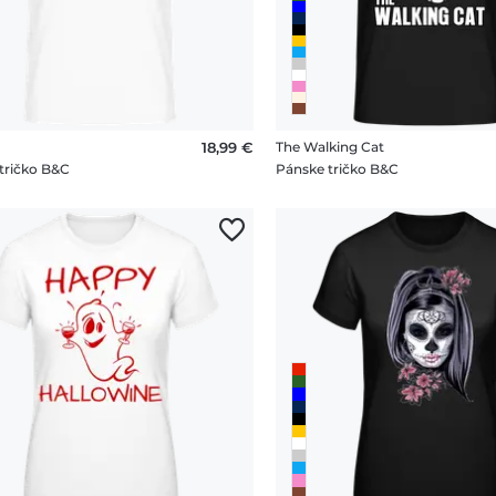
18,99 €
The Walking Cat
tričko B&C
Pánske tričko B&C