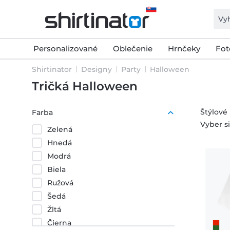
Personalizované
Oblečenie
Hrnčeky
Fot
Shirtinator
Designy
Party
Halloween
Tričká Halloween
Štýlové
Farba
Vyber si
Zelená
Hnedá
Modrá
Biela
Ružová
Šedá
Žltá
Čierna