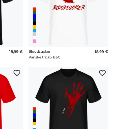
18,99 €
Bloodsucker
18,99 €
Pánske tričko B&C