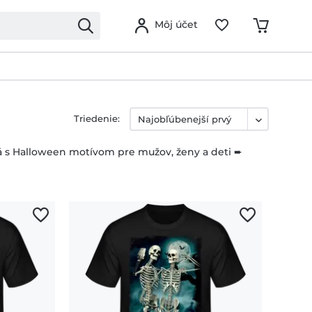
Môj účet
Triedenie:
á s Halloween motívom pre mužov, ženy a deti ➨