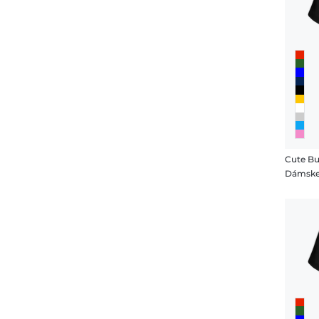
Cute Bu
Dámske