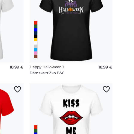
18,99 €
Happy Halloween 1
18,99 €
Dámske tričko B&C