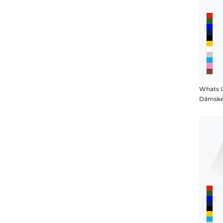
Whats 
Dámske