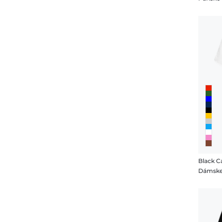
Black C
Dámske