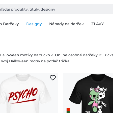
o Darčeky
Designy
Nápady na darček
ZLAVY
 Halloween motívy na tričko ✓ Online osobné darčeky ☆ Tričk
 svoj Halloween motív na potlač trička.