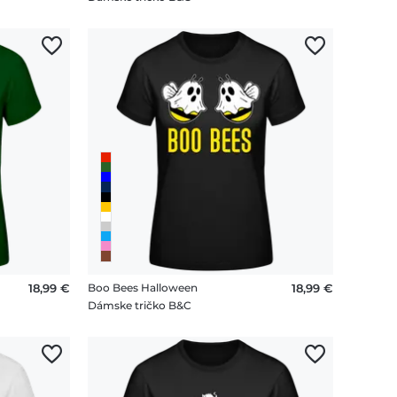
18,99 €
Boo Bees Halloween
18,99 €
Dámske tričko B&C