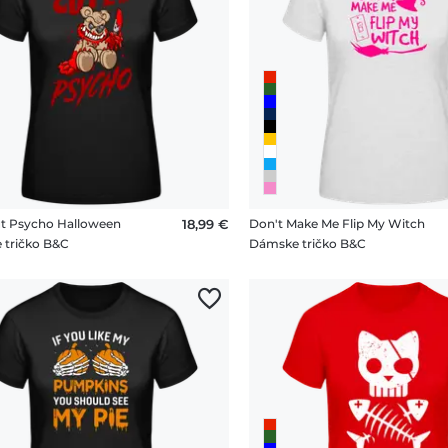
t Psycho Halloween
18,99 €
Don't Make Me Flip My Witch
 tričko B&C
Dámske tričko B&C