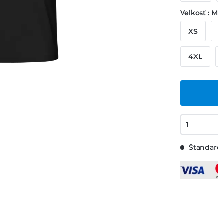
Veľkosť : M
XS
4XL
Štandard