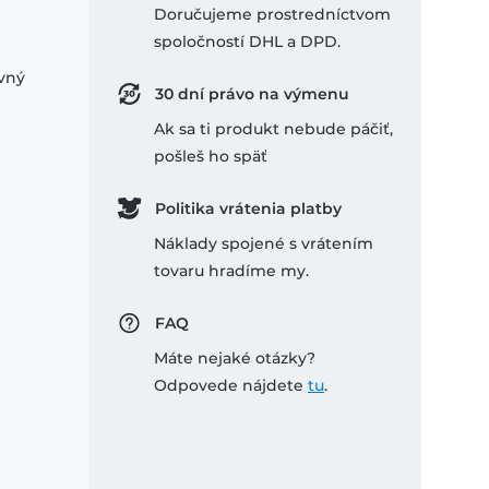
Doručujeme prostredníctvom
spoločností DHL a DPD.
ovný
30 dní právo na výmenu
Ak sa ti produkt nebude páčiť,
pošleš ho späť
Politika vrátenia platby
Náklady spojené s vrátením
tovaru hradíme my.
FAQ
Máte nejaké otázky?
Odpovede nájdete
tu
.