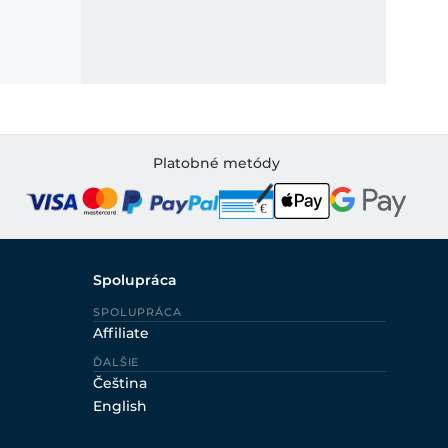
Platobné metódy
Spolupráca
SPOLUPRÁCA
Affiliate
ĎALŠIE
Čeština
English