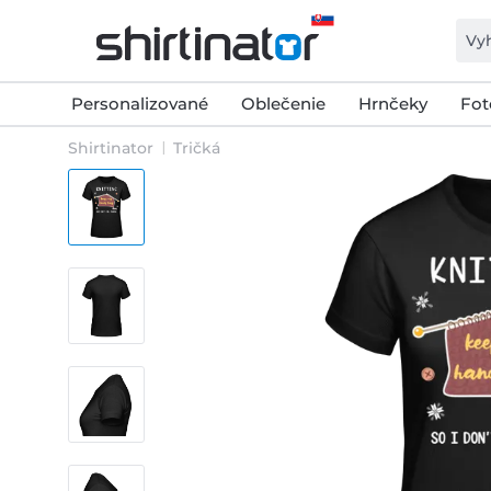
Personalizované
Oblečenie
Hrnčeky
Fot
Shirtinator
Tričká