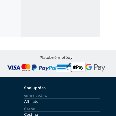
Platobné metódy
Spolupráca
SPOLUPRÁCA
Affiliate
ĎALŠIE
Čeština