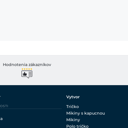
Hodnotenia zákazníkov
r
Vytvor
OSTI
Tričko
Mikiny s kapucnou
ia
Mikiny
Polo tričko