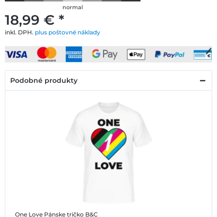
normal
18,99 € *
inkl. DPH.
plus poštovné náklady
Podobné produkty
One Love
Pánske tričko B&C