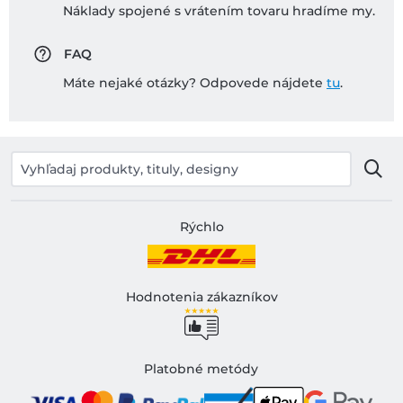
Náklady spojené s vrátením tovaru hradíme my.
FAQ
Máte nejaké otázky? Odpovede nájdete
tu
.
Rýchlo
Hodnotenia zákazníkov
Platobné metódy