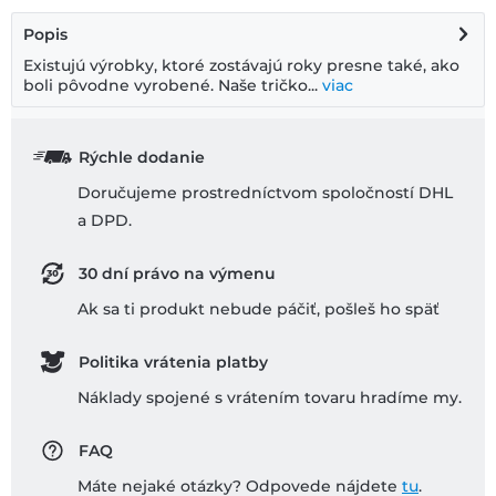
Popis
Existujú výrobky, ktoré zostávajú roky presne také, ako
boli pôvodne vyrobené. Naše tričko...
viac
Rýchle dodanie
Doručujeme prostredníctvom spoločností DHL
a DPD.
30 dní právo na výmenu
Ak sa ti produkt nebude páčiť, pošleš ho späť
Politika vrátenia platby
Náklady spojené s vrátením tovaru hradíme my.
FAQ
Máte nejaké otázky? Odpovede nájdete
tu
.