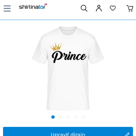
Upraviť dizajn