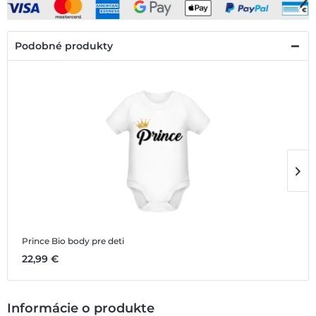
Podobné produkty
Prince
Bio body pre deti
P
22,99 €
1
Informácie o produkte