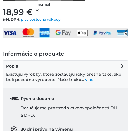
normal
18,99 € *
inkl. DPH.
plus poštovné náklady
Informácie o produkte
Popis
Existujú výrobky, ktoré zostávajú roky presne také, ako
boli pôvodne vyrobené. Naše tričko...
viac
Rýchle dodanie
Doručujeme prostredníctvom spoločností DHL
a DPD.
30 dní právo na výmenu