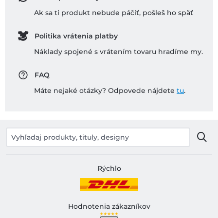
Ak sa ti produkt nebude páčiť, pošleš ho späť
Politika vrátenia platby
Náklady spojené s vrátením tovaru hradíme my.
FAQ
Máte nejaké otázky? Odpovede nájdete
tu
.
Rýchlo
Hodnotenia zákazníkov