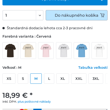
Do
nákupného košíka
Štandardná dodacia lehota cca 2-3 pracovné dni
Farebná varianta : Červená
Veľkosť : M
Tabuľka veľkostí
XS
S
M
L
XL
XXL
3XL
18,99 € *
inkl. DPH.
plus poštovné náklady