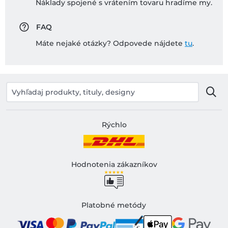
Náklady spojené s vrátením tovaru hradíme my.
FAQ
Máte nejaké otázky? Odpovede nájdete
tu
.
Rýchlo
Hodnotenia zákazníkov
Platobné metódy