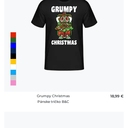
Grumpy Christmas
18,99 €
Pánske tričko B&C