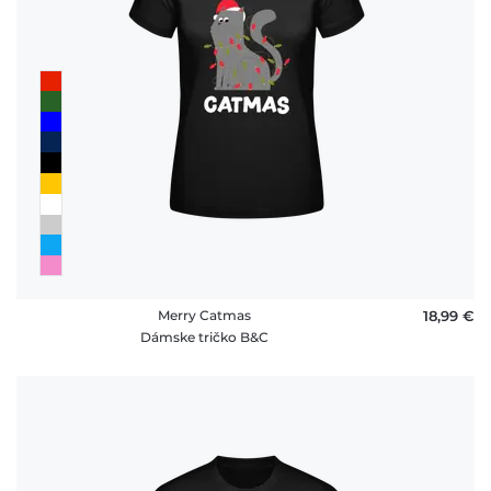
Merry Catmas
18,99 €
Dámske tričko B&C