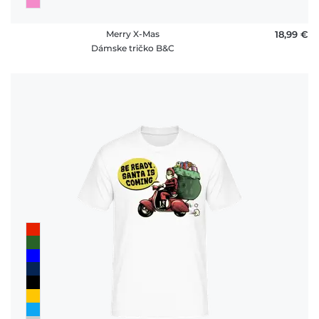
Merry X-Mas
18,99 €
Dámske tričko B&C