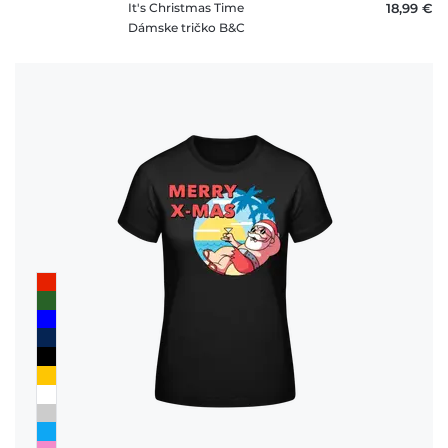
It's Christmas Time
18,99 €
Dámske tričko B&C