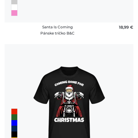
Santa Is Coming
18,99 €
Pánske tričko B&C