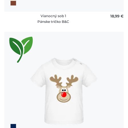
Vianocný sob 1
18,99 €
Pánske tričko B&C