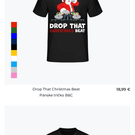
Drop That Christmas Beat
18,99 €
Pánske tričko B&C