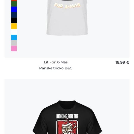
Lit For X-Mas
18,99 €
Pánske tričko B&C