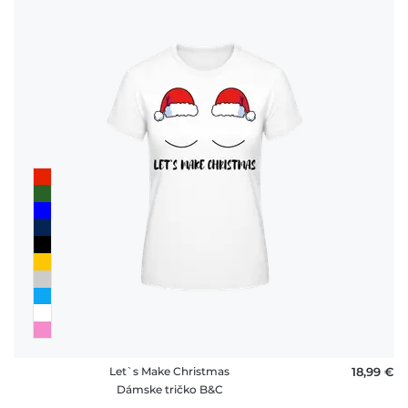
Let`s Make Christmas
18,99 €
Dámske tričko B&C