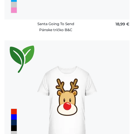
Santa Going To Send
18,99 €
Pánske tričko B&C