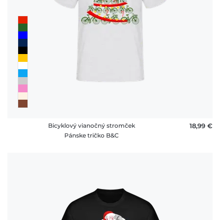
Bicyklový vianočný stromček
18,99 €
Pánske tričko B&C