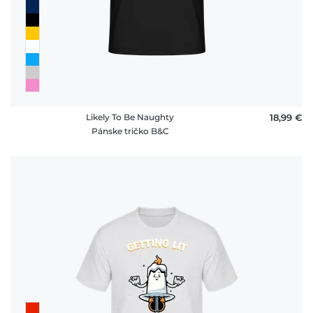
Likely To Be Naughty
18,99 €
Pánske tričko B&C