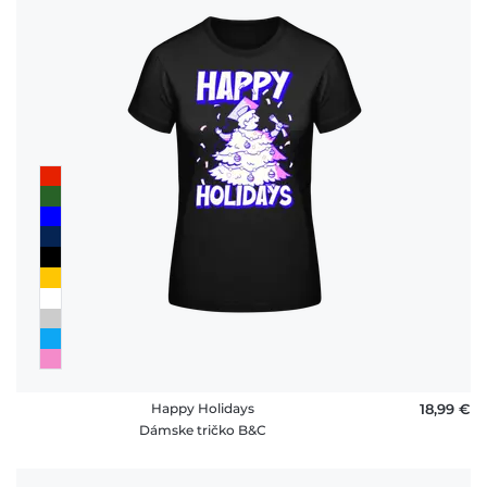
Happy Holidays
18,99 €
Dámske tričko B&C