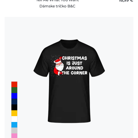
Dámske tričko B&C