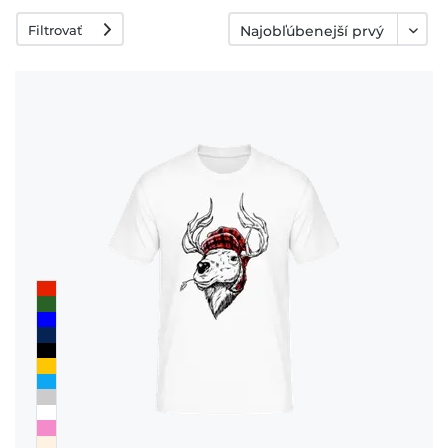
Filtrovať
vrátenia
platby
FAQ