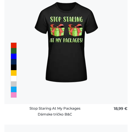
Stop Staring At My Packages
18,99 €
Dámske tričko B&C