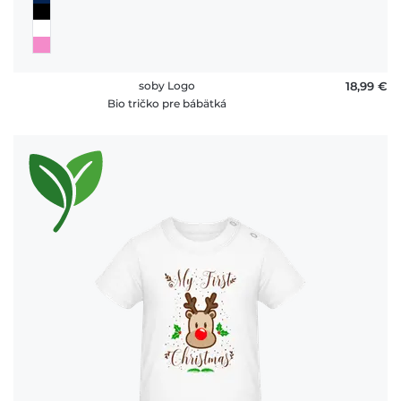
soby Logo
18,99 €
Bio tričko pre bábätká