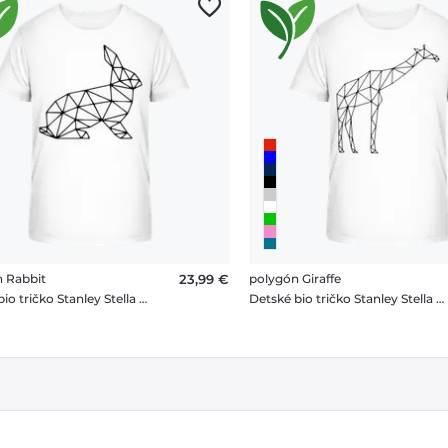
 Rabbit
23,99 €
polygón Giraffe
Detské bio tričko Stanley Stella 2.0
Detské bio tričko Stanley Stella 2.0