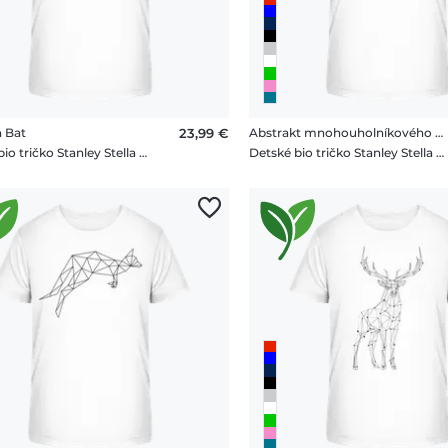
 Bat
23,99 €
Abstrakt mnohouholníkového medveda
Detské bio tričko Stanley Stella 2.0
Detské bio tričko Stanley Stella 2.0