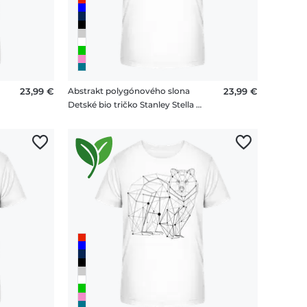
23,99 €
Abstrakt polygónového slona
23,99 €
Detské bio tričko Stanley Stella 2.0