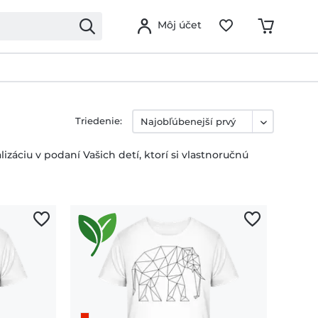
Môj účet
Triedenie:
záciu v podaní Vašich detí, ktorí si vlastnoručnú