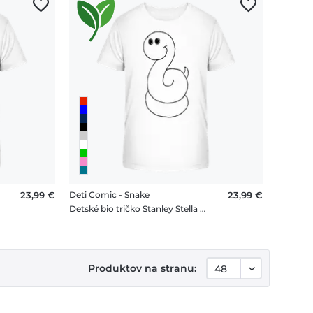
23,99 €
Deti Comic - Snake
23,99 €
Detské bio tričko Stanley Stella 2.0
Produktov na stranu: