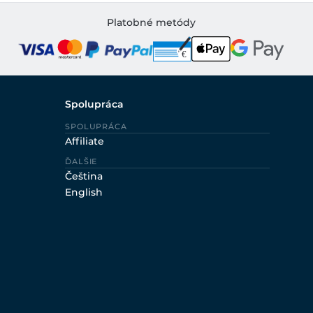
Platobné metódy
Spolupráca
SPOLUPRÁCA
Affiliate
ĎALŠIE
Čeština
English