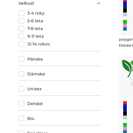
Veľkosť
3-4 roky
5-6 leta
7-8 leta
9-11 leta
polygón
12-14 rokov
Pánske
Dámske
Unisex
Detské
Bio