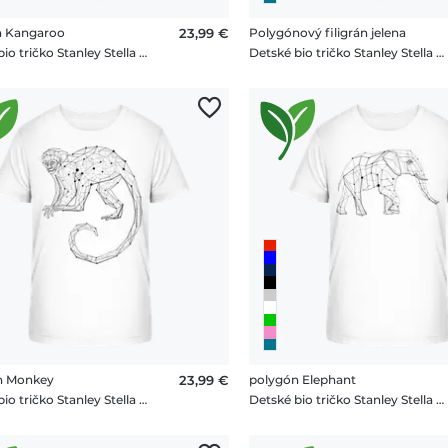
n Kangaroo
23,99 €
Polygónový filigrán jelena
Detské bio tričko Stanley Stella 2.0
Detské bio tričko Stanley Stella 2.0
n Monkey
23,99 €
polygón Elephant
Detské bio tričko Stanley Stella 2.0
Detské bio tričko Stanley Stella 2.0