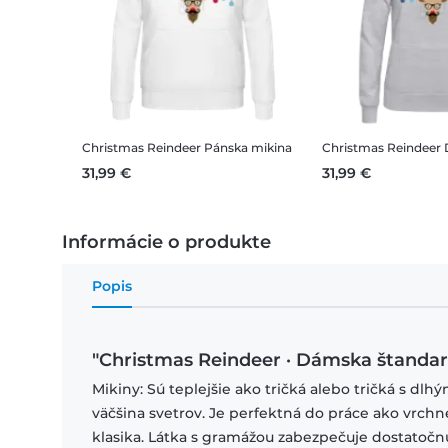
Christmas Reindeer
Pánska mikina
Christmas Reindeer
D
31,99 €
31,99 €
Informácie o produkte
Popis
"Christmas Reindeer · Dámska štanda
Mikiny: Sú teplejšie ako tričká alebo tričká s dlh
väčšina svetrov. Je perfektná do práce ako vrchné
klasika. Látka s gramážou zabezpečuje dostatočn