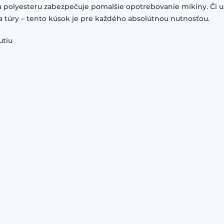
a polyesteru zabezpečuje pomalšie opotrebovanie mikiny. Či u
na túry – tento kúsok je pre každého absolútnou nutnosťou.
utiu