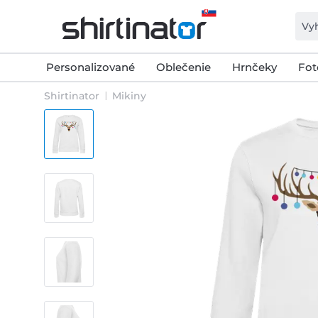
Personalizované
Oblečenie
Hrnčeky
Fot
Shirtinator
Mikiny