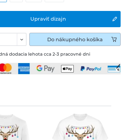
Upraviť dizajn
Do
nákupného košíka
ná dodacia lehota cca 2-3 pracovné dni