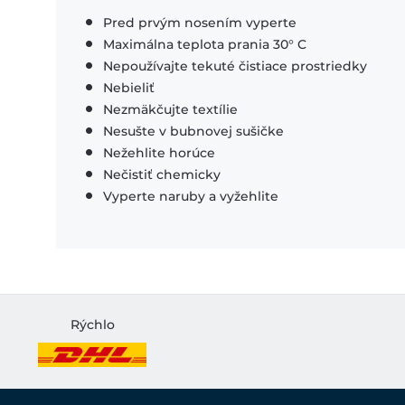
Pred prvým nosením vyperte
Maximálna teplota prania 30° C
Nepoužívajte tekuté čistiace prostriedky
Nebieliť
Nezmäkčujte textílie
Nesušte v bubnovej sušičke
Nežehlite horúce
Nečistiť chemicky
Vyperte naruby a vyžehlite
Rýchlo