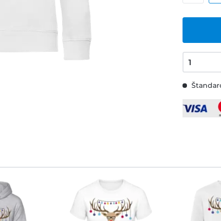
Štandard