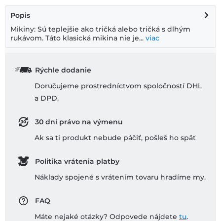
Popis
Mikiny: Sú teplejšie ako tričká alebo tričká s dlhým
rukávom. Táto klasická mikina nie je...
viac
Rýchle dodanie
Doručujeme prostredníctvom spoločností DHL
a DPD.
30 dní právo na výmenu
Ak sa ti produkt nebude páčiť, pošleš ho späť
Politika vrátenia platby
Náklady spojené s vrátením tovaru hradíme my.
FAQ
Máte nejaké otázky? Odpovede nájdete
tu
.