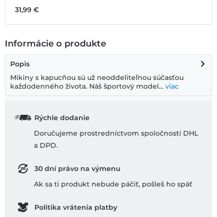
31,99 €
1
Informácie o produkte
Popis
Mikiny s kapucňou sú už neoddeliteľnou súčasťou
každodenného života. Náš športový model...
viac
Rýchle dodanie
Doručujeme prostredníctvom spoločností DHL
a DPD.
30 dní právo na výmenu
Ak sa ti produkt nebude páčiť, pošleš ho späť
Politika vrátenia platby