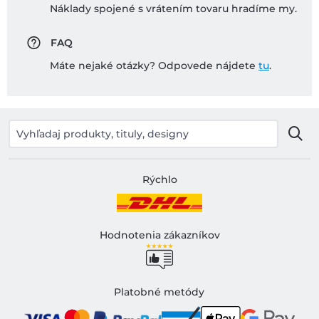
Náklady spojené s vrátením tovaru hradíme my.
FAQ
Máte nejaké otázky? Odpovede nájdete
tu
.
Rýchlo
Hodnotenia zákazníkov
Platobné metódy