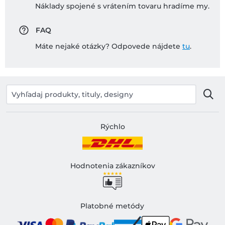
Náklady spojené s vrátením tovaru hradíme my.
FAQ
Máte nejaké otázky? Odpovede nájdete
tu
.
Rýchlo
Hodnotenia zákazníkov
Platobné metódy