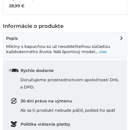
28,99 €
2
Informácie o produkte
Popis
Mikiny s kapucňou sú už neoddeliteľnou súčasťou
každodenného života. Náš športový model...
viac
Rýchle dodanie
Doručujeme prostredníctvom spoločností DHL
a DPD.
30 dní právo na výmenu
Ak sa ti produkt nebude páčiť, pošleš ho späť
Politika vrátenia platby