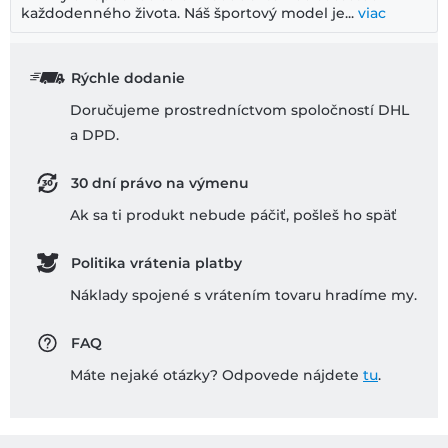
každodenného života. Náš športový model je...
viac
Rýchle dodanie
Doručujeme prostredníctvom spoločností DHL
a DPD.
30 dní právo na výmenu
Ak sa ti produkt nebude páčiť, pošleš ho späť
Politika vrátenia platby
Náklady spojené s vrátením tovaru hradíme my.
FAQ
Máte nejaké otázky? Odpovede nájdete
tu
.