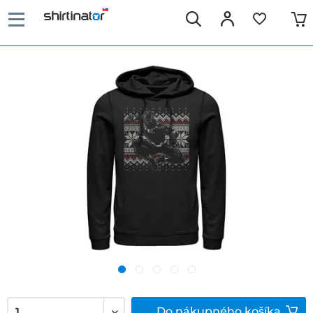
Do
nákupného košíka