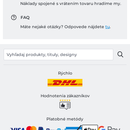
Náklady spojené s vrátením tovaru hradíme my.
FAQ
Máte nejaké otázky? Odpovede nájdete
tu
.
Rýchlo
Hodnotenia zákazníkov
Platobné metódy