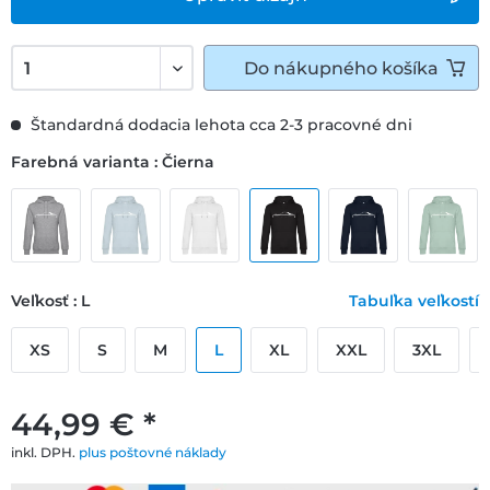
Do
nákupného košíka
Štandardná dodacia lehota cca 2-3 pracovné dni
Farebná varianta : Čierna
Veľkosť : L
Tabuľka veľkostí
XS
S
M
L
XL
XXL
3XL
44,99 € *
inkl. DPH.
plus poštovné náklady