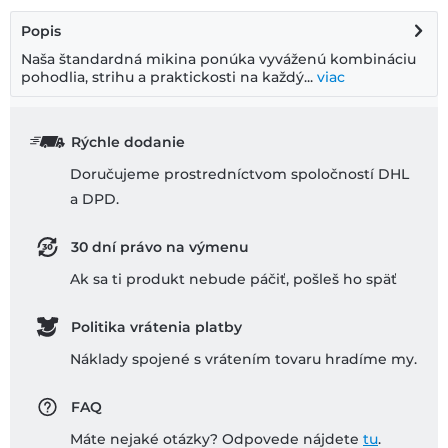
Popis
Naša štandardná mikina ponúka vyváženú kombináciu
pohodlia, strihu a praktickosti na každý...
viac
Rýchle dodanie
Doručujeme prostredníctvom spoločností DHL
a DPD.
30 dní právo na výmenu
Ak sa ti produkt nebude páčiť, pošleš ho späť
Politika vrátenia platby
Náklady spojené s vrátením tovaru hradíme my.
FAQ
Máte nejaké otázky? Odpovede nájdete
tu
.