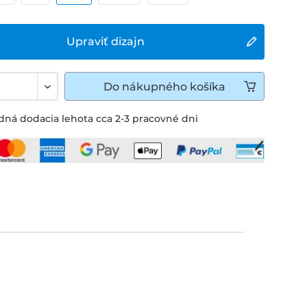
Upraviť dizajn
Do
nákupného košíka
ná dodacia lehota cca 2-3 pracovné dni