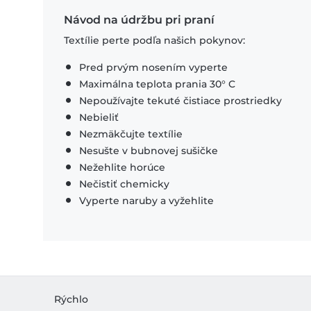
Návod na údržbu pri praní
Textílie perte podľa našich pokynov:
Pred prvým nosením vyperte
Maximálna teplota prania 30° C
Nepoužívajte tekuté čistiace prostriedky
Nebieliť
Nezmäkčujte textílie
Nesušte v bubnovej sušičke
Nežehlite horúce
Nečistiť chemicky
Vyperte naruby a vyžehlite
Rýchlo