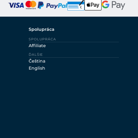
Spolupráca
SPOLUPRÁCA
Affiliate
ĎALŠIE
Čeština
English