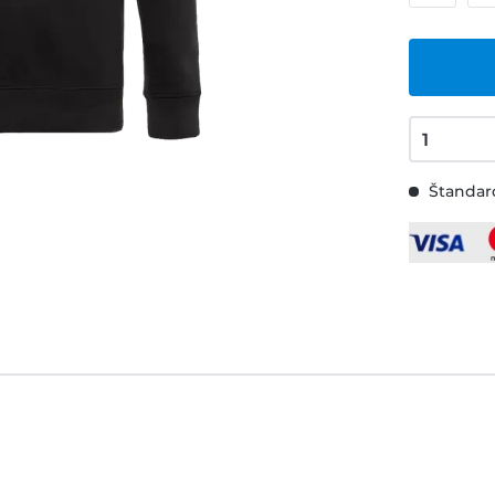
Štandard