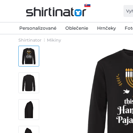
Personalizované
Oblečenie
Hrnčeky
Fot
Shirtinator
Mikiny