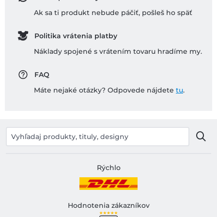
Ak sa ti produkt nebude páčiť, pošleš ho späť
Politika vrátenia platby
Náklady spojené s vrátením tovaru hradíme my.
FAQ
Máte nejaké otázky? Odpovede nájdete
tu
.
Rýchlo
Hodnotenia zákazníkov