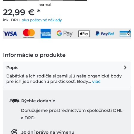
normal
22,99 € *
inkl. DPH.
plus poštovné náklady
Informácie o produkte
Popis
Bábätká a ich rodičia si zamilujú naše organické body
pre ich jednoduchú praktickosť. Body...
viac
Rýchle dodanie
Doručujeme prostredníctvom spoločností DHL
a DPD.
30 dní právo na výmenu