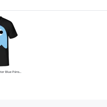
ter Blue
Pánske tričko B&C