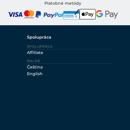
Platobné metódy
Spolupráca
SPOLUPRÁCA
Affiliate
ĎALŠIE
Čeština
English