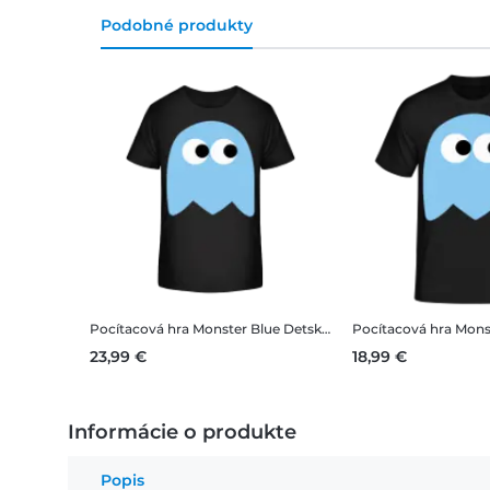
Podobné produkty
Pocítacová hra Monster Blue
Detské bio tričko Stanley Stella 2.0
Pocítacová hra Mons
23,99 €
18,99 €
Informácie o produkte
Popis