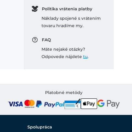
Politika vrátenia platby
Náklady spojené s vrátením
tovaru hradíme my.
FAQ
Máte nejaké otázky?
Odpovede nájdete
tu
.
Platobné metódy
Spolupráca