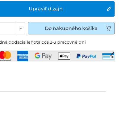
Upraviť dizajn
Do
nákupného košíka
ná dodacia lehota cca 2-3 pracovné dni