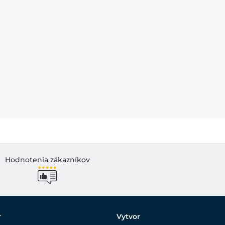
Hodnotenia zákazníkov
r
Vytvor