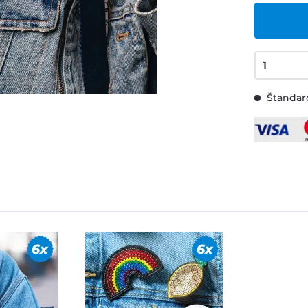
Štandard