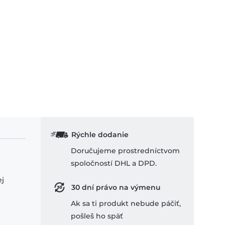
Rýchle dodanie
Doručujeme prostredníctvom
spoločností DHL a DPD.
ej
30 dní právo na výmenu
Ak sa ti produkt nebude páčiť,
pošleš ho späť