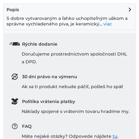
Popis
S dobre vytvarovaným a ľahko uchopiteľným uškom a
správne vychladeného piva, je keramický...
viac
Rýchle dodanie
Doručujeme prostredníctvom spoločností DHL
a DPD.
30 dní právo na výmenu
Ak sa ti produkt nebude páčiť, pošleš ho späť
Politika vrátenia platby
Náklady spojené s vrátením tovaru hradíme my.
FAQ
Máte nejaké otázky? Odpovede nájdete
tu
.