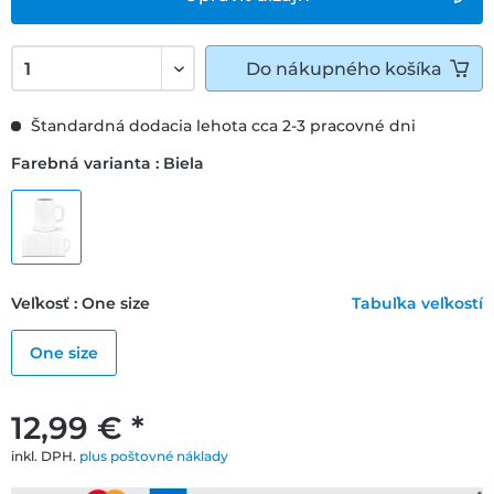
Do
nákupného košíka
Štandardná dodacia lehota cca 2-3 pracovné dni
Farebná varianta : Biela
Veľkosť : One size
Tabuľka veľkostí
One size
12,99 € *
inkl. DPH.
plus poštovné náklady