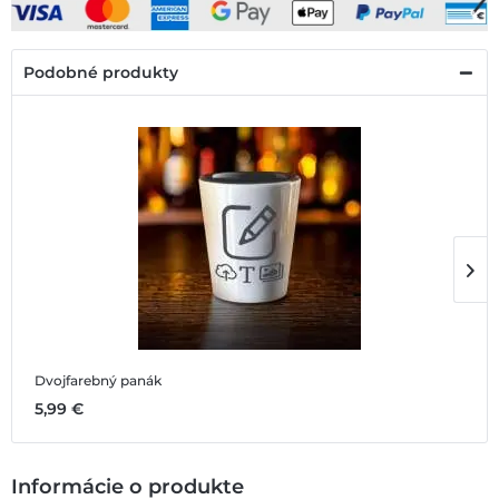
Podobné produkty
Dvojfarebný panák
P
5,99 €
5
Informácie o produkte