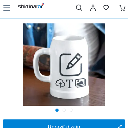
Upraviť dizajn