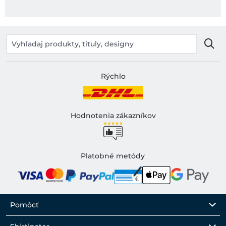
Rýchlo
Hodnotenia zákazníkov
Platobné metódy
Pomôcť