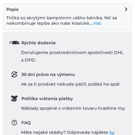
Popis
Tričká sú skrytými šampiónmi vášho šatníka. Nič sa
nekombinuje lepšie ako naše klasické...
viac
Rýchle dodanie
Doručujeme prostredníctvom spoločností DHL
a DPD.
30 dní právo na výmenu
Ak sa ti produkt nebude páčiť, pošleš ho späť
Politika vrátenia platby
Náklady spojené s vrátením tovaru hradíme my.
FAQ
Máte nejaké otázky? Odpovede nájdete
tu
.