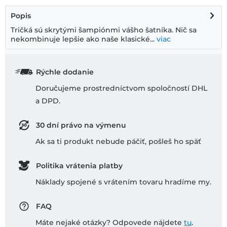
Popis
Tričká sú skrytými šampiónmi vášho šatníka. Nič sa
nekombinuje lepšie ako naše klasické...
viac
Rýchle dodanie
Doručujeme prostredníctvom spoločností DHL
a DPD.
30 dní právo na výmenu
Ak sa ti produkt nebude páčiť, pošleš ho späť
Politika vrátenia platby
Náklady spojené s vrátením tovaru hradíme my.
FAQ
Máte nejaké otázky? Odpovede nájdete
tu
.