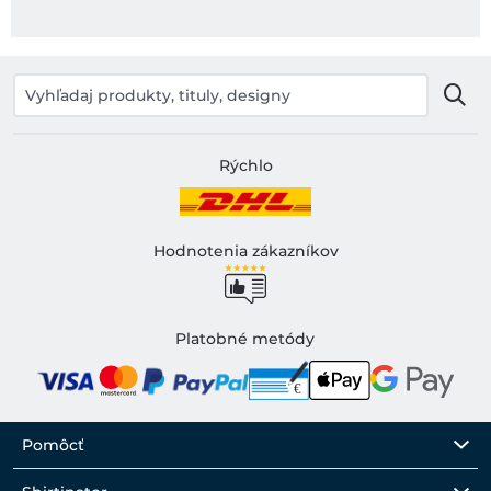
Rýchlo
Hodnotenia zákazníkov
Platobné metódy
Pomôcť