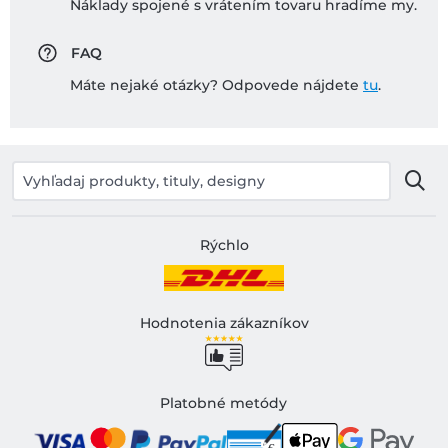
Náklady spojené s vrátením tovaru hradíme my.
FAQ
Máte nejaké otázky? Odpovede nájdete
tu
.
Rýchlo
Hodnotenia zákazníkov
Platobné metódy