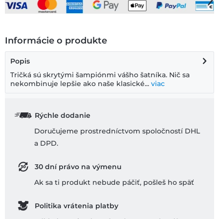
Informácie o produkte
Popis
Tričká sú skrytými šampiónmi vášho šatníka. Nič sa
nekombinuje lepšie ako naše klasické...
viac
Rýchle dodanie
Doručujeme prostredníctvom spoločností DHL
a DPD.
30 dní právo na výmenu
Ak sa ti produkt nebude páčiť, pošleš ho späť
Politika vrátenia platby