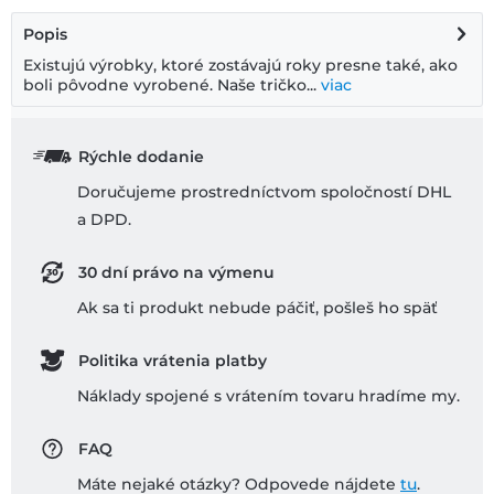
Popis
Existujú výrobky, ktoré zostávajú roky presne také, ako
boli pôvodne vyrobené. Naše tričko...
viac
Rýchle dodanie
Doručujeme prostredníctvom spoločností DHL
a DPD.
30 dní právo na výmenu
Ak sa ti produkt nebude páčiť, pošleš ho späť
Politika vrátenia platby
Náklady spojené s vrátením tovaru hradíme my.
FAQ
Máte nejaké otázky? Odpovede nájdete
tu
.