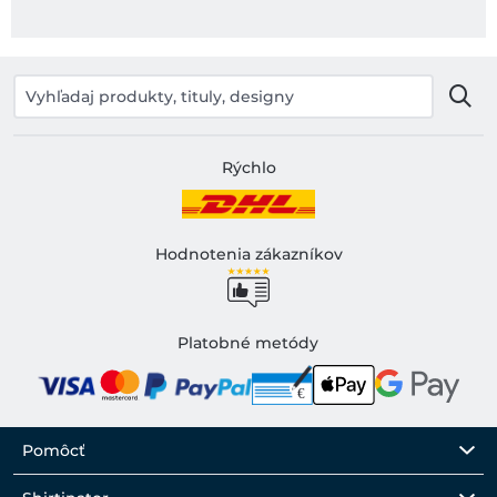
Rýchlo
Hodnotenia zákazníkov
Platobné metódy
Pomôcť