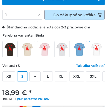
Do
nákupného košíka
Štandardná dodacia lehota cca 2-3 pracovné dni
Farebná varianta : Biela
Veľkosť : S
Tabuľka veľkostí
XS
S
M
L
XL
XXL
3XL
18,99 € *
inkl. DPH.
plus poštovné náklady