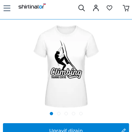
Upraviť dizajn