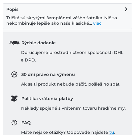
Popis
Tričká sú skrytými šampiónmi vášho šatníka. Nič sa
nekombinuje lepšie ako naše klasické...
viac
Rýchle dodanie
Doručujeme prostredníctvom spoločností DHL
a DPD.
30 dní právo na výmenu
Ak sa ti produkt nebude páčiť, pošleš ho späť
Politika vrátenia platby
Náklady spojené s vrátením tovaru hradíme my.
FAQ
Máte nejaké otázky? Odpovede nájdete
tu
.