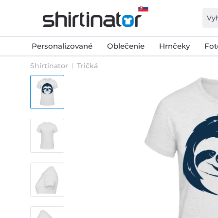
Personalizované
Oblečenie
Hrnčeky
Fot
Shirtinator
Tričká