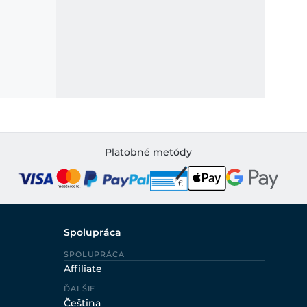
Platobné metódy
Spolupráca
SPOLUPRÁCA
Affiliate
ĎALŠIE
Čeština