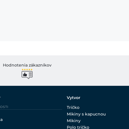
Hodnotenia zákazníkov
r
Vytvor
OSTI
Tričko
Mikiny s kapucnou
ia
Mikiny
Polo tričko