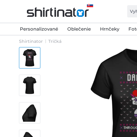
Personalizované
Oblečenie
Hrnčeky
Fot
Shirtinator
Tričká