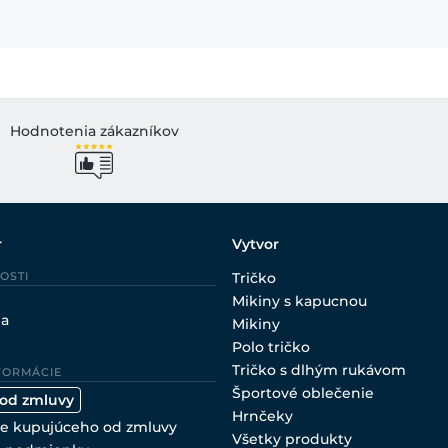
Hodnotenia zákazníkov
r
Vytvor
OSTI
Tričko
Mikiny s kapucnou
ia
Mikiny
Polo tričko
Tričko s dlhým rukávom
FORMÁCIE
Športové oblečenie
 od zmluvy
Hrnčeky
e kupujúceho od zmluvy
Všetky produkty