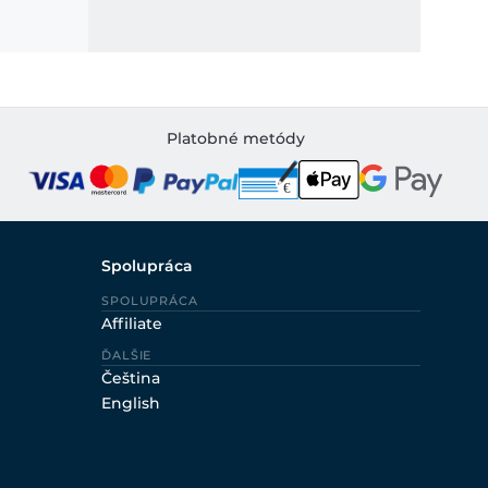
Platobné metódy
Spolupráca
SPOLUPRÁCA
Affiliate
ĎALŠIE
Čeština
English