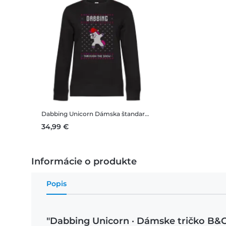
Dabbing Unicorn
Dámska štandardná mikina
34,99 €
Informácie o produkte
Popis
"Dabbing Unicorn · Dámske tričko B&