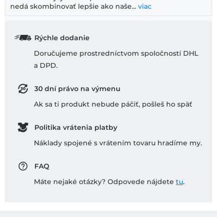
nedá skombinovať lepšie ako naše...
viac
Rýchle dodanie
Doručujeme prostredníctvom spoločností DHL
a DPD.
30 dní právo na výmenu
Ak sa ti produkt nebude páčiť, pošleš ho späť
Politika vrátenia platby
Náklady spojené s vrátením tovaru hradíme my.
FAQ
Máte nejaké otázky? Odpovede nájdete
tu
.