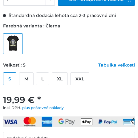
Štandardná dodacia lehota cca 2-3 pracovné dni
Farebná varianta : Čierna
Veľkosť : S
Tabuľka veľkostí
S
M
L
XL
XXL
19,99 € *
inkl. DPH.
plus poštovné náklady