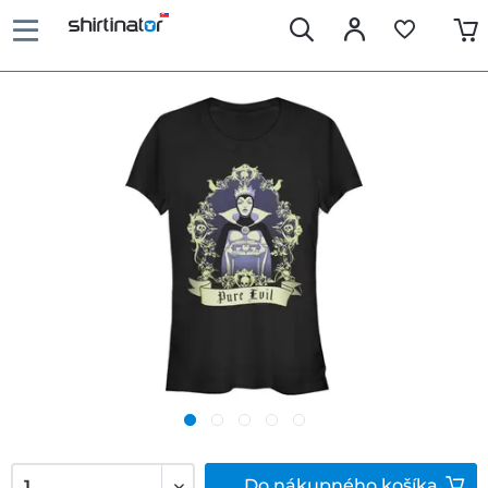
Do
nákupného košíka