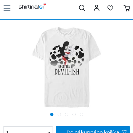
Do
nákupného košíka