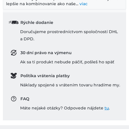
lepšie na kombinovanie ako naše...
viac
Rýchle dodanie
Doručujeme prostredníctvom spoločností DHL
a DPD.
30 dní právo na výmenu
Ak sa ti produkt nebude páčiť, pošleš ho späť
Politika vrátenia platby
Náklady spojené s vrátením tovaru hradíme my.
FAQ
Máte nejaké otázky? Odpovede nájdete
tu
.