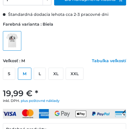
Štandardná dodacia lehota cca 2-3 pracovné dni
Farebná varianta : Biela
Veľkosť : M
Tabuľka veľkostí
S
M
L
XL
XXL
19,99 € *
inkl. DPH.
plus poštovné náklady