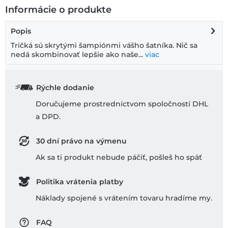
Informácie o produkte
Popis
Tričká sú skrytými šampiónmi vášho šatníka. Nič sa
nedá skombinovať lepšie ako naše...
viac
Rýchle dodanie
Doručujeme prostredníctvom spoločností DHL
a DPD.
30 dní právo na výmenu
Ak sa ti produkt nebude páčiť, pošleš ho späť
Politika vrátenia platby
Náklady spojené s vrátením tovaru hradíme my.
FAQ