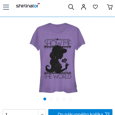
Do
nákupného košíka