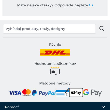
Máte nejaké otázky? Odpovede nájdete
tu
.
Rýchlo
Hodnotenia zákazníkov
Platobné metódy
Pomôcť