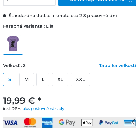
Štandardná dodacia lehota cca 2-3 pracovné dni
Farebná varianta : Lila
Veľkosť : S
Tabuľka veľkostí
S
M
L
XL
XXL
19,99 € *
inkl. DPH.
plus poštovné náklady