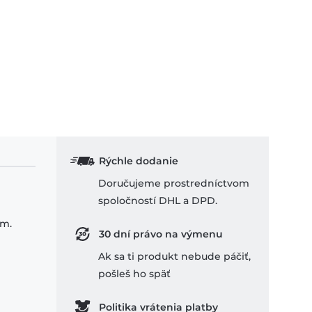
Rýchle dodanie
Doručujeme prostredníctvom
spoločností DHL a DPD.
om.
30 dní právo na výmenu
Ak sa ti produkt nebude páčiť,
pošleš ho späť
Politika vrátenia platby