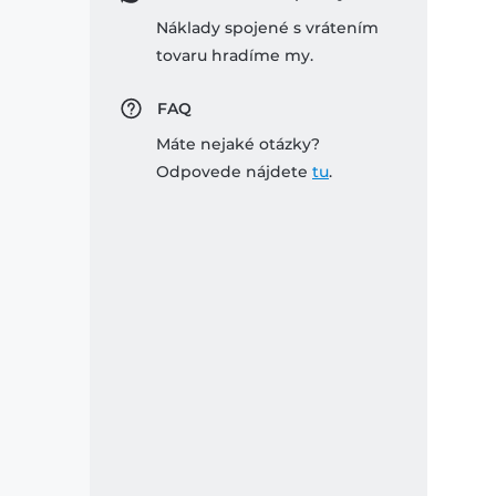
Náklady spojené s vrátením
tovaru hradíme my.
FAQ
Máte nejaké otázky?
Odpovede nájdete
tu
.