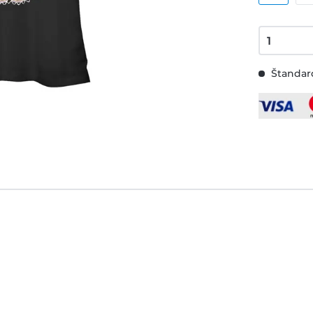
Štandard