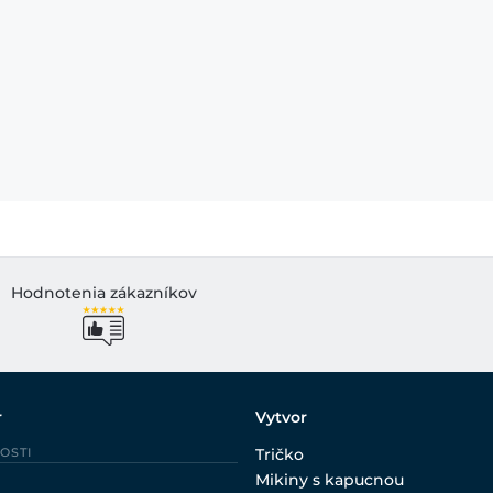
Hodnotenia zákazníkov
r
Vytvor
OSTI
Tričko
Mikiny s kapucnou