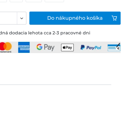
Do
nákupného košíka
ná dodacia lehota cca 2-3 pracovné dni