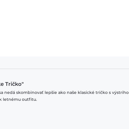
e Tričko"
sa nedá skombinovať lepšie ako naše klasické tričko s výstrih
k letnému outfitu.