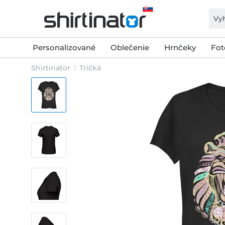
Personalizované
Oblečenie
Hrnčeky
Fot
Shirtinator
Tričká