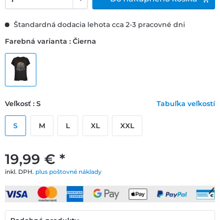
Štandardná dodacia lehota cca 2-3 pracovné dni
Farebná varianta : Čierna
Veľkosť : S
Tabuľka veľkostí
S
M
L
XL
XXL
19,99 € *
inkl. DPH.
plus poštovné náklady