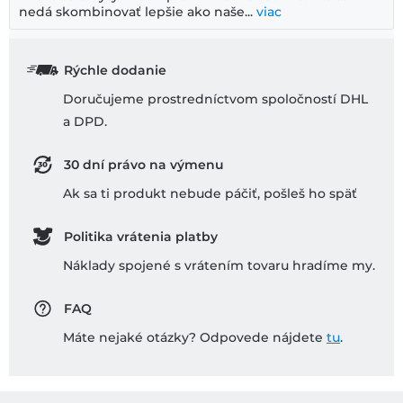
nedá skombinovať lepšie ako naše...
viac
Rýchle dodanie
Doručujeme prostredníctvom spoločností DHL
a DPD.
30 dní právo na výmenu
Ak sa ti produkt nebude páčiť, pošleš ho späť
Politika vrátenia platby
Náklady spojené s vrátením tovaru hradíme my.
FAQ
Máte nejaké otázky? Odpovede nájdete
tu
.