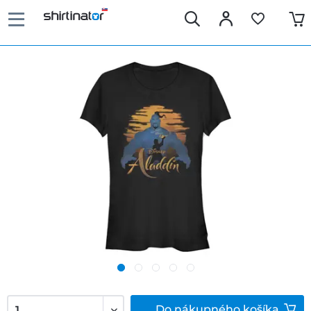
Do
nákupného košíka