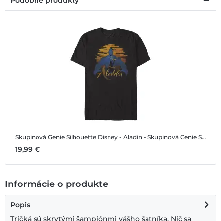
Podobné produkty
Skupinová Genie Silhouette
Disney - Aladin - Skupinová Genie Silhouette - Pánske Tričko
19,99 €
Informácie o produkte
Popis
Tričká sú skrytými šampiónmi vášho šatníka. Nič sa