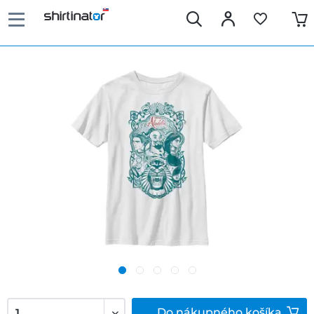
Do
nákupného košíka