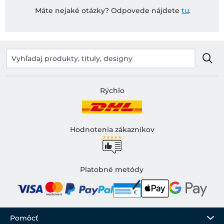
Máte nejaké otázky? Odpovede nájdete
tu
.
Rýchlo
Hodnotenia zákazníkov
Platobné metódy
Pomôcť