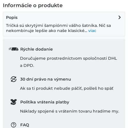
Informácie o produkte
Popis
Tričká sú skrytými šampiónmi vášho šatníka. Nič sa
nekombinuje lepšie ako naše klasické...
viac
Rýchle dodanie
Doručujeme prostredníctvom spoločností DHL
a DPD.
30 dní právo na výmenu
Ak sa ti produkt nebude páčiť, pošleš ho späť
Politika vrátenia platby
Náklady spojené s vrátením tovaru hradíme my.
FAQ