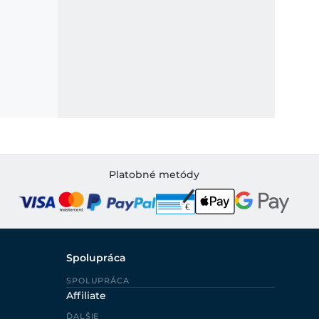
Platobné metódy
Spolupráca
SPOLUPRÁCA
Affiliate
ĎALŠIE