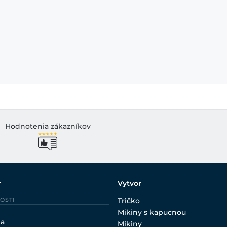
Hodnotenia zákazníkov
r
Vytvor
OSTI
Tričko
Mikiny s kapucnou
ia
Mikiny