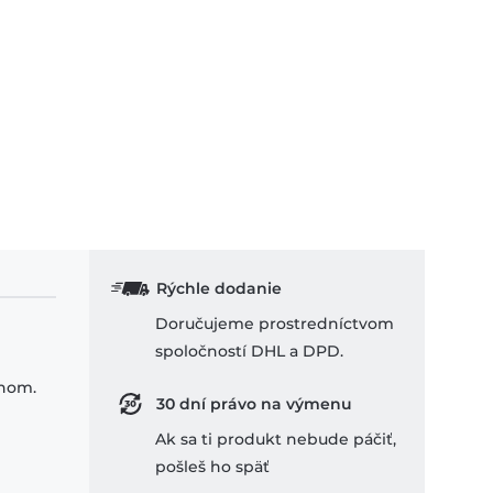
Rýchle dodanie
Doručujeme prostredníctvom
spoločností DHL a DPD.
ihom.
30 dní právo na výmenu
Ak sa ti produkt nebude páčiť,
pošleš ho späť