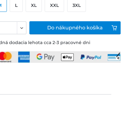
M
L
XL
XXL
3XL
Do
nákupného košíka
ná dodacia lehota cca 2-3 pracovné dni