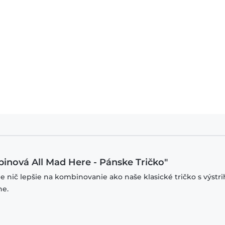
upinová All Mad Here - Pánske Tričko"
je nič lepšie na kombinovanie ako naše klasické tričko s výstr
ne.