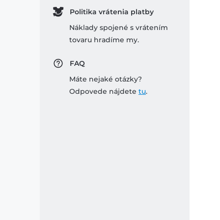
Politika vrátenia platby
Náklady spojené s vrátením
tovaru hradíme my.
FAQ
Máte nejaké otázky?
Odpovede nájdete
tu
.