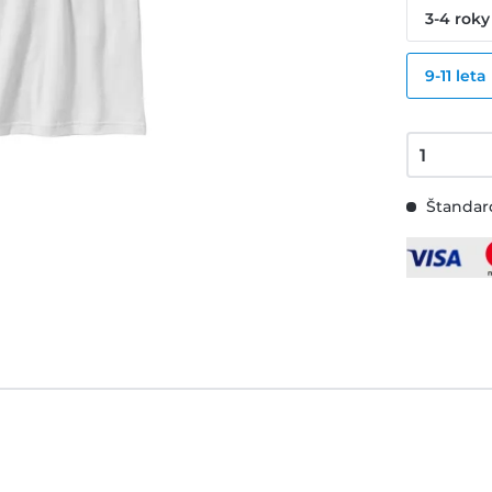
3-4 roky
9-11 leta
Štandard