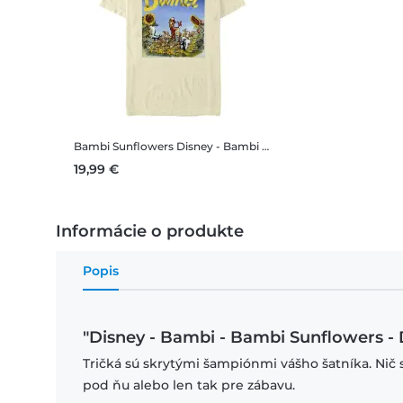
Bambi Sunflowers
Disney - Bambi - Bambi Sunflowers - Pánske Tričko
19,99 €
Informácie o produkte
Popis
"Disney - Bambi - Bambi Sunflowers - 
Tričká sú skrytými šampiónmi vášho šatníka. Nič 
pod ňu alebo len tak pre zábavu.