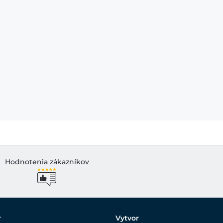
Hodnotenia zákazníkov
r
Vytvor