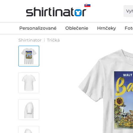
Personalizované
Oblečenie
Hrnčeky
Fot
Shirtinator
Tričká