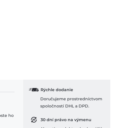
Rýchle dodanie
Doručujeme prostredníctvom
spoločností DHL a DPD.
oste ho
30 dní právo na výmenu