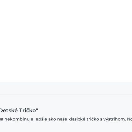
Detské Tričko"
sa nekombinuje lepšie ako naše klasické tričko s výstrihom. N