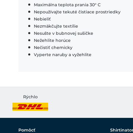
Maximálna teplota prania 30° C
Nepoužívajte tekuté čistiace prostriedky
Nebieliť
Nezmäkčujte textílie
Nesušte v bubnovej sušičke
Nežehlite horúce
Nečistiť chemicky
Vyperte naruby a vyžehlite
Rýchlo
Pomôcť
Shirtinato