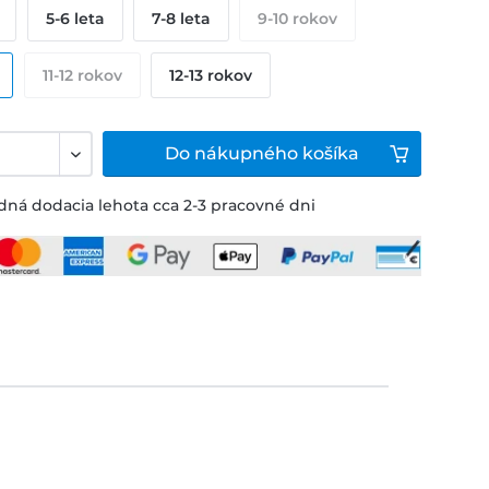
5-6 leta
7-8 leta
9-10 rokov
11-12 rokov
12-13 rokov
Do
nákupného košíka
ná dodacia lehota cca 2-3 pracovné dni