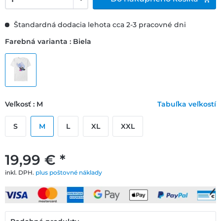
Štandardná dodacia lehota cca 2-3 pracovné dni
Farebná varianta : Biela
Veľkosť : M
Tabuľka veľkostí
S
M
L
XL
XXL
19,99 € *
inkl. DPH.
plus poštovné náklady