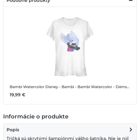
Podobné produkty
Bambi Watercolor
Disney - Bambi - Bambi Watercolor - Dámske Tričko
19,99 €
Informácie o produkte
Popis
Tričká sú skrytými šampiónmi vášho šatníka. Nie je nič