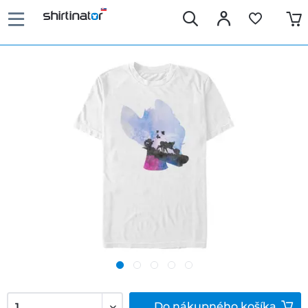
Do
nákupného košíka