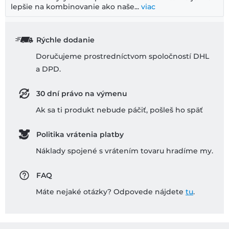
lepšie na kombinovanie ako naše...
viac
Rýchle dodanie
Doručujeme prostredníctvom spoločností DHL
a DPD.
30 dní právo na výmenu
Ak sa ti produkt nebude páčiť, pošleš ho späť
Politika vrátenia platby
Náklady spojené s vrátením tovaru hradíme my.
FAQ
Máte nejaké otázky? Odpovede nájdete
tu
.